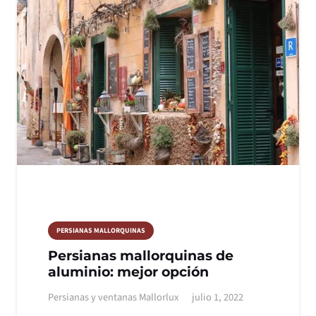
PERSIANAS MALLORQUINAS
Persianas mallorquinas de
aluminio: mejor opción
Persianas y ventanas Mallorlux
julio 1, 2022