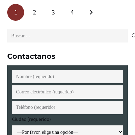
1
2
3
4
Buscar:
Contactanos
Ciudad (requerido)