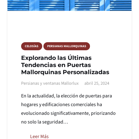
CELOSÍAS
PERSIANAS MALLORQUINAS
Explorando las Últimas
Tendencias en Puertas
Mallorquinas Personalizadas
Persianas y ventanas Mallorlux
abril 25, 2024
En la actualidad, la elección de puertas para
hogares y edificaciones comerciales ha
evolucionado significativamente, priorizando
no solo la seguridad…
Leer Más