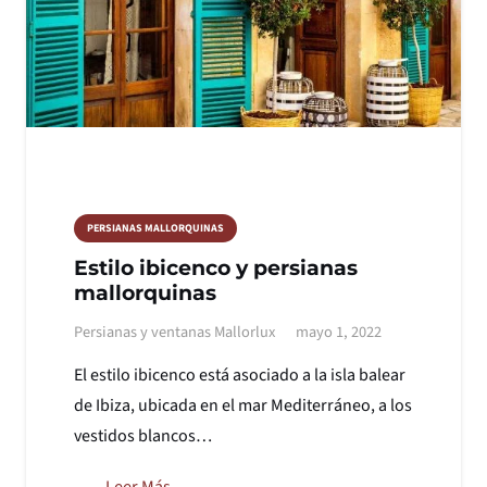
PERSIANAS MALLORQUINAS
Estilo ibicenco y persianas
mallorquinas
Persianas y ventanas Mallorlux
mayo 1, 2022
El estilo ibicenco está asociado a la isla balear
de Ibiza, ubicada en el mar Mediterráneo, a los
vestidos blancos…
Leer Más