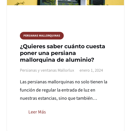
PERSIANAS MALLORQUINAS
¿Quieres saber cuánto cuesta
poner una persiana
mallorquina de aluminio?
Persianas y ventanas Mallorlux
enero 1, 2024
Las persianas mallorquinas no solo tienen la
función de regular la entrada de luz en
nuestras estancias, sino que también…
Leer Más