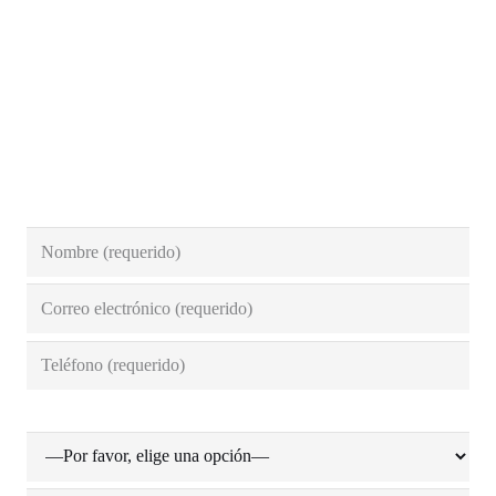
correo@persianasmallorquinas.com
Contacto
Ciudad (requerido)